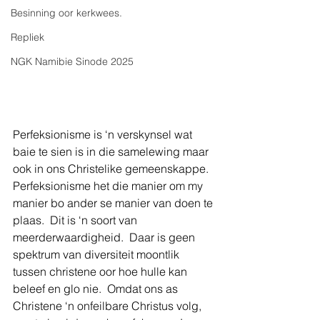
Besinning oor kerkwees.
Repliek
NGK Namibie Sinode 2025
Perfeksionisme is ‘n verskynsel wat 
baie te sien is in die samelewing maar 
ook in ons Christelike gemeenskappe.  
Perfeksionisme het die manier om my 
manier bo ander se manier van doen te 
plaas.  Dit is ‘n soort van 
meerderwaardigheid.  Daar is geen 
spektrum van diversiteit moontlik 
tussen christene oor hoe hulle kan 
beleef en glo nie.  Omdat ons as 
Christene ‘n onfeilbare Christus volg, 