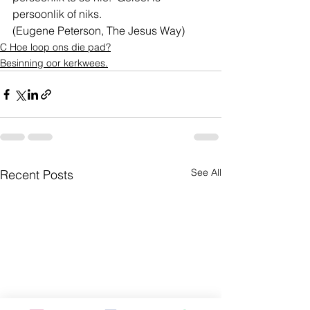
persoonlik of niks.
(Eugene Peterson, The Jesus Way)
C Hoe loop ons die pad?
Besinning oor kerkwees.
See All
Recent Posts