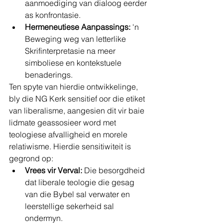
aanmoediging van dialoog eerder 
as konfrontasie.
Hermeneutiese Aanpassings:
 'n 
Beweging weg van letterlike 
Skrifinterpretasie na meer 
simboliese en kontekstuele 
benaderings.
Ten spyte van hierdie ontwikkelinge, 
bly die NG Kerk sensitief oor die etiket 
van liberalisme, aangesien dit vir baie 
lidmate geassosieer word met 
teologiese afvalligheid en morele 
relatiwisme. Hierdie sensitiwiteit is 
gegrond op:
Vrees vir Verval:
 Die besorgdheid 
dat liberale teologie die gesag 
van die Bybel sal verwater en 
leerstellige sekerheid sal 
ondermyn.