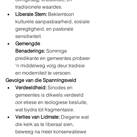
tradisionele waardes.
Liberale Stem:
 Beklemtoon 
kulturele aanpasbaarheid, sosiale 
geregtigheid, en pastorale 
sensitiwiteit.
Gemengde 
Benaderings:
 Sommige 
predikante en gemeentes probeer 
'n middelweg volg deur tradisie 
en moderniteit te versoen.
Gevolge van die Spanningsveld
Verdeeldheid:
 Sinodes en 
gemeentes is dikwels verdeeld 
oor etiese en teologiese besluite, 
wat bydra tot fragmentasie.
Verlies van Lidmate:
 Diegene wat 
die kerk as te liberaal sien, 
beweeg na meer konserwatiewe 