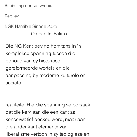
Besinning oor kerkwees.
Repliek
NGK Namibie Sinode 2025
Oproep tot Balans
Die NG Kerk bevind hom tans in 'n 
komplekse spanning tussen die 
behoud van sy historiese, 
gereformeerde wortels en die 
aanpassing by moderne kulturele en 
sosiale 
realiteite. Hierdie spanning veroorsaak 
dat die kerk aan die een kant as 
konserwatief beskou word, maar aan 
die ander kant elemente van 
liberalisme vertoon in sy teologiese en 