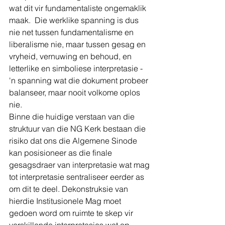
wat dit vir fundamentaliste ongemaklik 
maak.  Die werklike spanning is dus 
nie net tussen fundamentalisme en 
liberalisme nie, maar tussen gesag en 
vryheid, vernuwing en behoud, en 
letterlike en simboliese interpretasie - 
'n spanning wat die dokument probeer 
balanseer, maar nooit volkome oplos 
nie.
Binne die huidige verstaan van die 
struktuur van die NG Kerk bestaan die 
risiko dat ons die Algemene Sinode 
kan posisioneer as die finale 
gesagsdraer van interpretasie wat mag 
tot interpretasie sentraliseer eerder as 
om dit te deel. Dekonstruksie van 
hierdie Institusionele Mag moet 
gedoen word om ruimte te skep vir 