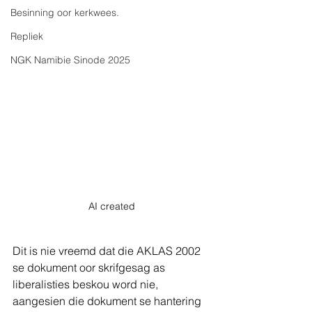
Besinning oor kerkwees.
Repliek
NGK Namibie Sinode 2025
AI created
Dit is nie vreemd dat die AKLAS 2002 
se dokument oor skrifgesag as 
liberalisties beskou word nie, 
aangesien die dokument se hantering 