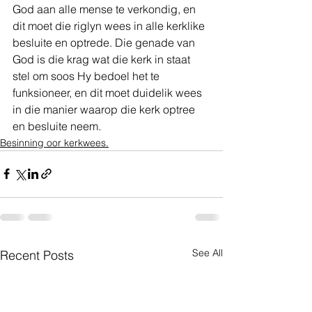
God aan alle mense te verkondig, en 
dit moet die riglyn wees in alle kerklike 
besluite en optrede. Die genade van 
God is die krag wat die kerk in staat 
stel om soos Hy bedoel het te 
funksioneer, en dit moet duidelik wees 
in die manier waarop die kerk optree 
en besluite neem.  
Besinning oor kerkwees.
See All
Recent Posts