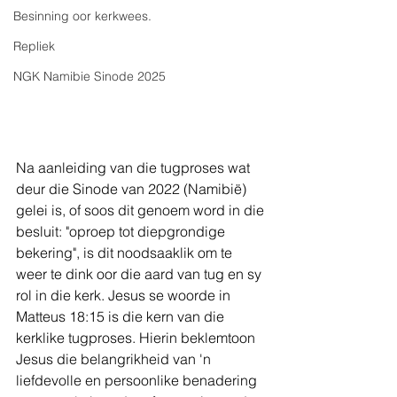
Besinning oor kerkwees.
Repliek
NGK Namibie Sinode 2025
Na aanleiding van die tugproses wat 
deur die Sinode van 2022 (Namibië) 
gelei is, of soos dit genoem word in die 
besluit: "oproep tot diepgrondige 
bekering", is dit noodsaaklik om te 
weer te dink oor die aard van tug en sy 
rol in die kerk. Jesus se woorde in 
Matteus 18:15 is die kern van die 
kerklike tugproses. Hierin beklemtoon 
Jesus die belangrikheid van 'n 
liefdevolle en persoonlike benadering 