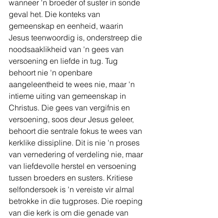
wanneer 'n broeder of suster in sonde 
geval het. Die konteks van 
gemeenskap en eenheid, waarin 
Jesus teenwoordig is, onderstreep die 
noodsaaklikheid van 'n gees van 
versoening en liefde in tug. Tug 
behoort nie 'n openbare 
aangeleentheid te wees nie, maar 'n 
intieme uiting van gemeenskap in 
Christus. Die gees van vergifnis en 
versoening, soos deur Jesus geleer, 
behoort die sentrale fokus te wees van 
kerklike dissipline. Dit is nie 'n proses 
van vernedering of verdeling nie, maar 
van liefdevolle herstel en versoening 
tussen broeders en susters. Kritiese 
selfondersoek is 'n vereiste vir almal 
betrokke in die tugproses. Die roeping 
van die kerk is om die genade van 