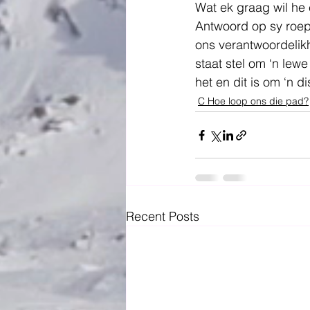
Wat ek graag wil he 
Antwoord op sy roeps
ons verantwoordelikhe
staat stel om ‘n lew
het en dit is om ‘n 
C Hoe loop ons die pad?
Recent Posts