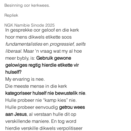
Besinning oor kerkwees.
Repliek
NGK Namibie Sinode 2025
In gesprekke oor geloof en die kerk 
hoor mens dikwels etikette soos 
fundamentalisties
 en 
progressief, selfs 
liberaal
. Maar 'n vraag wat my al hoe 
meer bybly, is: 
Gebruik gewone 
gelowiges regtig hierdie etikette vir 
hulself?
My ervaring is nee.
Die meeste mense in die kerk 
kategoriseer hulself nie bewustelik nie
. 
Hulle probeer nie “kamp kies” nie. 
Hulle probeer eenvoudig 
getrou wees 
aan Jesus
, al verstaan hulle dit op 
verskillende maniere. En tog word 
hierdie verskille dikwels verpolitiseer 